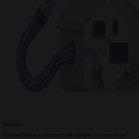
Интернет
Безлимитный высокоскоростной интернет по технологии