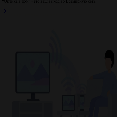
“Оптика в дом” - это ваш выход во Всемирную сеть.