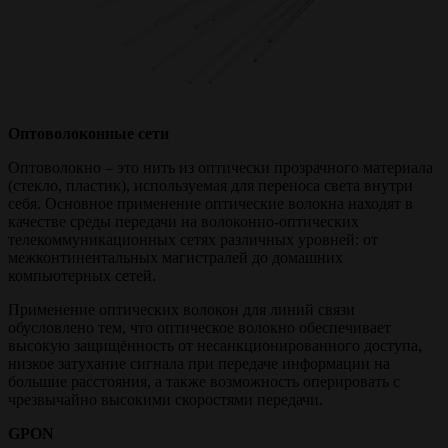
Оптоволоконные сети
Оптоволокно – это нить из оптически прозрачного материала
(стекло, пластик), используемая для переноса света внутри
себя. Основное применение оптические волокна находят в
качестве среды передачи на волоконно-оптических
телекоммуникационных сетях различных уровней: от
межконтинентальных магистралей до домашних
компьютерных сетей.
Применение оптических волокон для линий связи
обусловлено тем, что оптическое волокно обеспечивает
высокую защищённость от несанкционированного доступа,
низкое затухание сигнала при передаче информации на
большие расстояния, а также возможность оперировать с
чрезвычайно высокими скоростями передачи.
GPON