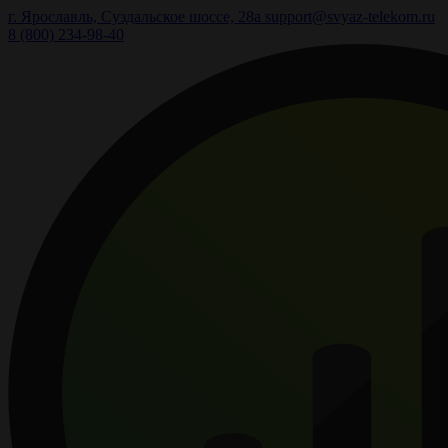
г. Ярославль, Суздальское шоссе, 28а
support@svyaz-telekom.ru
8 (800) 234-98-40