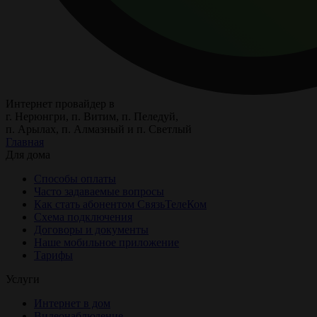
Интернет провайдер в
г. Нерюнгри, п. Витим, п. Пеледуй,
п. Арылах, п. Алмазный и п. Светлый
Главная
Для дома
Способы оплаты
Часто задаваемые вопросы
Как стать абонентом СвязьТелеКом
Схема подключения
Договоры и документы
Наше мобильное приложение
Тарифы
Услуги
Интернет в дом
Видеонаблюдение