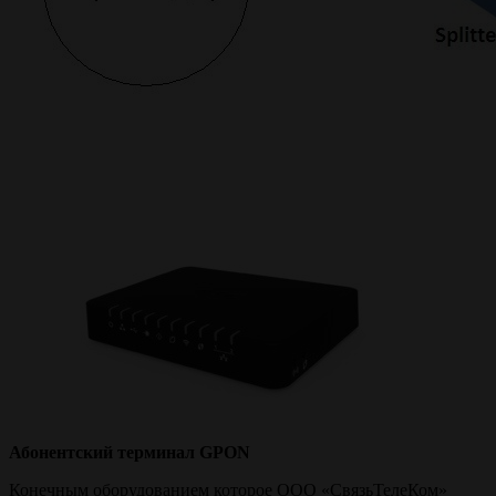
Абонентский терминал GPON
Конечным оборудованием которое ООО «СвязьТелеКом»